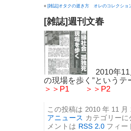
«
[雑誌]オタクの逝き方 オレのコレクショ
[雑誌]週刊文春
2010年1
の現場を歩く”というテ
＞＞P1
＞＞P2
この投稿は 2010 年 11 月 
アニュース
カテゴリーに
メントは
RSS 2.0
フィー