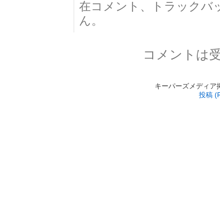
在コメント、トラックバ
ん。
コメントは
キーパーズメディア掲載 is
投稿 (