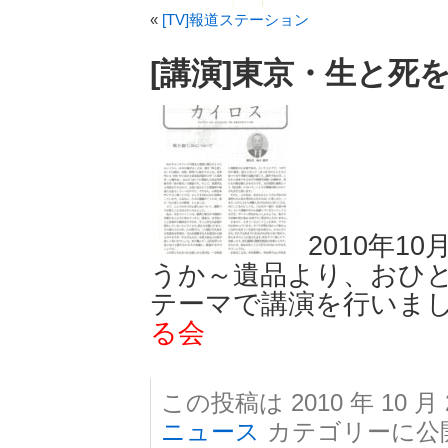
«
[TV]報道ステーション
[講演]東京・生と死
2010年1
うか～遺品より、おひ
テーマで講演を行いま
る会
この投稿は 2010 年 10 月 
ニュース
カテゴリーに公