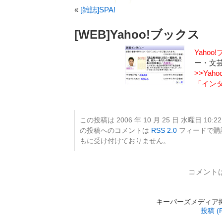
«
[雑誌]SPA!
[WEB]Yahoo!ブックス
Yahoo
ー・文
>>Ya
「イン
この投稿は 2006 年 10 月 25 日 水曜日 10:2
の投稿へのコメントは
RSS 2.0
フィードで購
もに受け付けておりません。
コメント
キーパーズメディア掲載 is
投稿 (