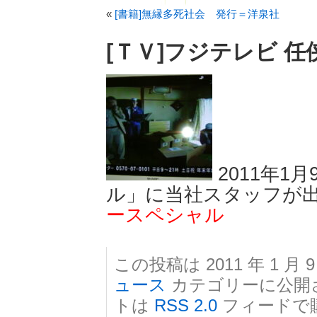
«
[書籍]無縁多死社会 発行＝洋泉社
[ＴＶ]フジテレビ 
2011年1
ル」に当社スタッフが
ースペシャル
この投稿は 2011 年 1 月 9
ュース
カテゴリーに公開
トは
RSS 2.0
フィードで