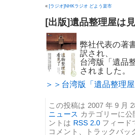
«
[ラジオ]NHKラジオ どよう楽市
[出版]遺品整理屋は
弊社代表の著
訳され、
台湾版「遺品
されました。
＞＞台湾版「遺品整理
この投稿は 2007 年 9 月 2
ニュース
カテゴリーに公
ントは
RSS 2.0
フィード
コメント、トラックバッ