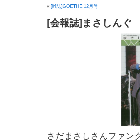
«
[雑誌]GOETHE 12月号
[会報誌]まさしんぐ
さだまさしさんファン