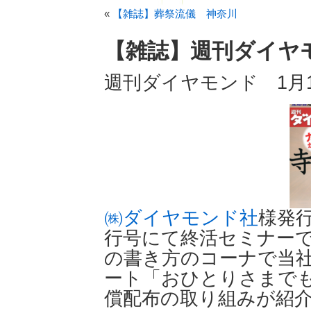
«
【雑誌】葬祭流儀 神奈川
【雑誌】週刊ダイヤ
週刊ダイヤモンド 1月
㈱ダイヤモンド社
様発
行号にて終活セミナー
の書き方のコーナで当
ート「おひとりさまで
償配布の取り組みが紹