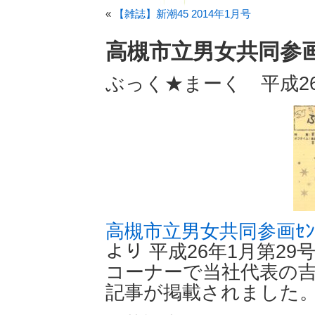
«
【雑誌】新潮45 2014年1月号
高槻市立男女共同参画
ぶっく★まーく 平成26
高槻市立男女共同参画ｾﾝ
より 平成26年1月第2
コーナーで当社代表の
記事が掲載されました