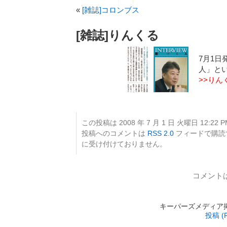
«
[雑誌]コロンブス
[雑誌]りんくる
7月1日発
人」と
>>りん
この投稿は 2008 年 7 月 1 日 火曜日 12:22 
投稿へのコメントは
RSS 2.0
フィードで購読
に受け付けておりません。
コメント
キーパーズメディア掲載 is
投稿 (