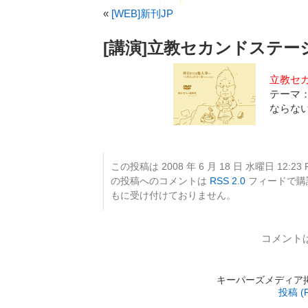
«
[WEB]新刊JP
[講演]立教セカンドステー
立教セ
テーマ
ならな
この投稿は 2008 年 6 月 18 日 水曜日 12:23
の投稿へのコメントは
RSS 2.0
フィードで購
もに受け付けておりません。
コメント
キーパーズメディア掲載 is
投稿 (