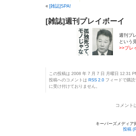
«
[雑誌]SPA!
[雑誌]週刊プレイボーイ
週刊プレ
という
>>プ
この投稿は 2008 年 7 月 7 日 月曜日 12:31 
投稿へのコメントは
RSS 2.0
フィードで購読
に受け付けておりません。
コメント
キーパーズメディア掲載 is
投稿 (