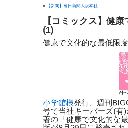
«
【新聞】毎日新聞大阪本社
【コミックス】健康
(1)
健康で文化的な最低限度の
小学館様
発行、週刊BIGC
号で当社キーパーズ(有
著の「健康で文化的な最
版が8月29日に発売さ