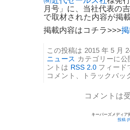
㈱近代セールス社
様発行の「
月号」に、当社代表の吉
で取材された内容が掲
掲載内容はコチラ>>>
掲
この投稿は 2015 年 5 月 2
ニュース
カテゴリーに公
ントは
RSS 2.0
フィード
コメント、トラックバッ
コメントは
キーパーズメディア掲載 is
投稿 (