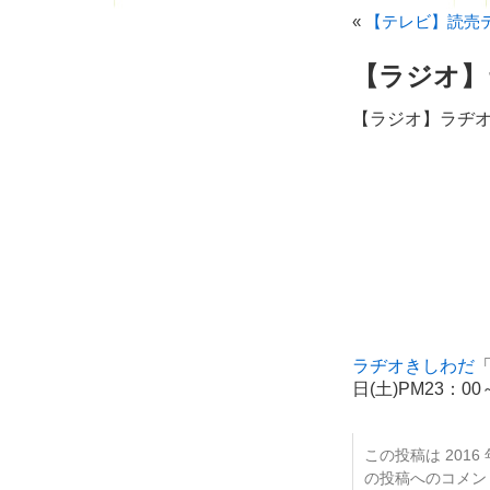
«
【テレビ】読売テレ
【ラジオ】
【ラジオ】ラヂオ
ラヂオきしわだ
「
日(土)PM23
この投稿は 2016 年
の投稿へのコメ