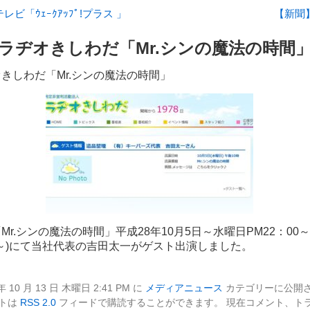
ビ「ｳｪｰｸｱｯﾌﾟ!プラス 」
【新聞
ラヂオきしわだ「Mr.シンの魔法の時間
きしわだ「Mr.シンの魔法の時間」
Mr.シンの魔法の時間」平成28年10月5日～水曜日PM22：00～
：00～)にて当社代表の吉田太一がゲスト出演しました。
 10 月 13 日 木曜日 2:41 PM に
メディアニュース
カテゴリーに公開さ
ントは
RSS 2.0
フィードで購読することができます。 現在コメント、ト