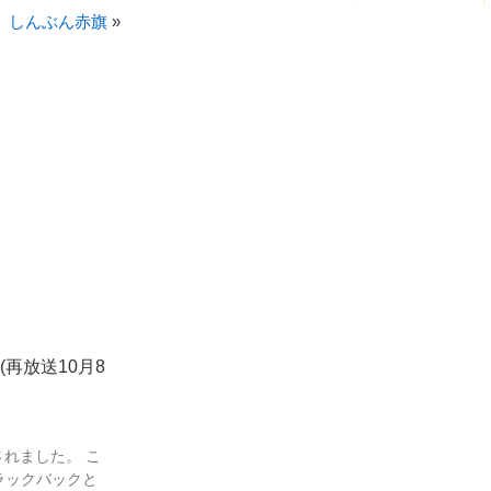
】しんぶん赤旗
»
」
(再放送10月8
れました。 こ
ラックバックと