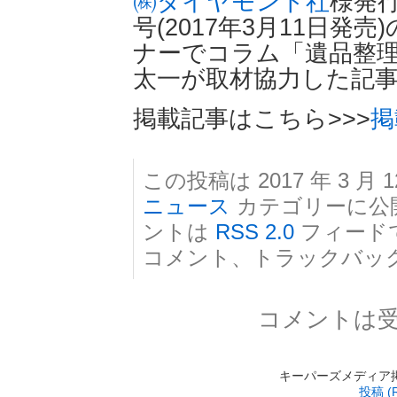
㈱ダイヤモンド社
様発行
号(2017年3月11日
ナーでコラム「遺品整理
太一が取材協力した記
掲載記事はこちら>>>
掲
この投稿は 2017 年 3 月 1
ニュース
カテゴリーに公
ントは
RSS 2.0
フィード
コメント、トラックバッ
コメントは
キーパーズメディア掲載 is
投稿 (