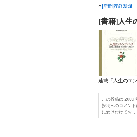
«
[新聞]産経新聞
[書籍]人
連載「人生のエ
この投稿は 2009 年
投稿へのコメン
に受け付けており