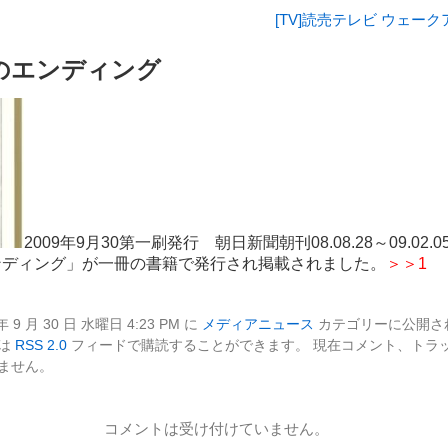
[TV]読売テレビ ウェー
生のエンディング
2009年9月30第一刷発行 朝日新聞朝刊08.08.28～09.02
ンディング」が一冊の書籍で発行され掲載されました。
＞＞1
 9 月 30 日 水曜日 4:23 PM に
メディアニュース
カテゴリーに公開さ
トは
RSS 2.0
フィードで購読することができます。 現在コメント、トラ
ません。
コメントは受け付けていません。