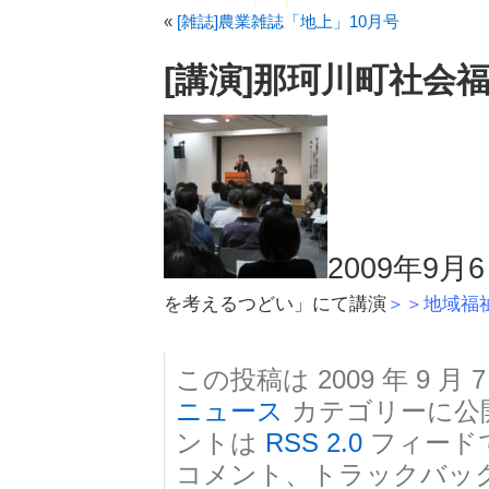
«
[雑誌]農業雑誌「地上」10月号
[講演]那珂川町社会
2009年9月
を考えるつどい」にて講演
＞＞地域福
この投稿は 2009 年 9 月 7
ニュース
カテゴリーに公
ントは
RSS 2.0
フィード
コメント、トラックバッ