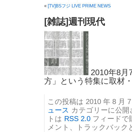
«
[TV]BSフジ LIVE PRIME NEWS
[雑誌]週刊現代
2010年8
方」という特集に取材
この投稿は 2010 年 8 月 7
ュース
カテゴリーに公開
トは
RSS 2.0
フィードで
メント、トラックバック