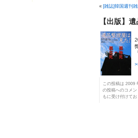
«
[雑誌]韓国週刊
【出版】遺
この投稿は 2009 年
の投稿へのコメ
もに受け付けてお