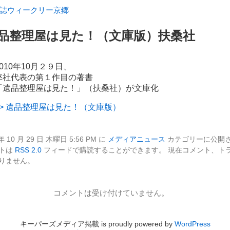
雑誌ウィークリー京郷
品整理屋は見た！（文庫版）扶桑社
2010年10月２９日、
弊社代表の第１作目の著書
「遺品整理屋は見た！」（扶桑社）が文庫化
>> 遺品整理屋は見た！（文庫版）
 10 月 29 日 木曜日 5:56 PM に
メディアニュース
カテゴリーに公開さ
ントは
RSS 2.0
フィードで購読することができます。 現在コメント、ト
りません。
コメントは受け付けていません。
キーパーズメディア掲載 is proudly powered by
WordPress