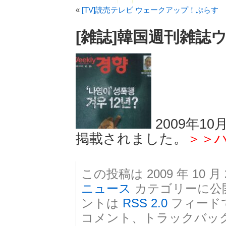
«
[TV]読売テレビ ウェークアップ！ぷらす
[雑誌]韓国週刊雑誌
2009年1
掲載されました。
＞＞
この投稿は 2009 年 10 月 
ニュース
カテゴリーに公
ントは
RSS 2.0
フィード
コメント、トラックバッ