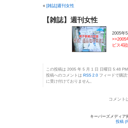
«
[雑誌]週刊女性
【雑誌】週刊女性
2005
>>20
ビス4
この投稿は 2005 年 5 月 1 日 日曜日 5:48 P
投稿へのコメントは
RSS 2.0
フィードで購読
に受け付けておりません。
コメント
キーパーズメディア掲載 is
投稿 (