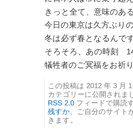
きっと全て、意味のあ
今日の東京は久方ぶり
冬は必ず春となるんで
そろそろ、あの時刻 14
犠牲者のご冥福をお祈
この投稿は 2012 年 3 月 1
カテゴリーに公開されま
RSS 2.0
フィードで購読
残すか
、ご自分のサイト
きます。