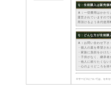
Ｑ：生前購入は販売価
Ａ：
一切費用はかかり
運営されていますので
用頂けるよう永代使用
Ｑ：どんな方が生前購
Ａ：
お問い合わせ下さ
・個人の墓を希望され
・家族に負担をかけた
・子供がなく、継承者
・他人に頼りたくない
・心のよりどころを持
※サービスについては、セキセ