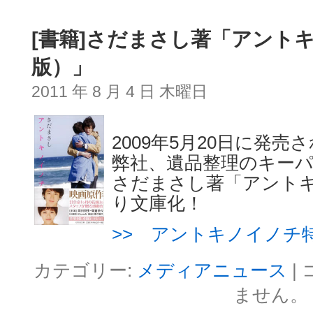
[書籍]さだまさし著「アント
版）」
2011 年 8 月 4 日 木曜日
2009年5月20日に発売
弊社、遺品整理のキー
さだまさし著「アント
り文庫化！
>> アントキノイノチ
カテゴリー:
メディアニュース
|
ません。