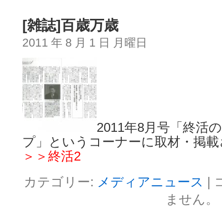
[雑誌]百歳万歳
2011 年 8 月 1 日 月曜日
2011年8月号「終
プ」というコーナーに取材・掲載
＞＞終活2
カテゴリー:
メディアニュース
|
ません。