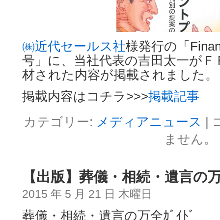
㈱近代セールス社
様発行の「Financi
号」に、当社代表の吉田太一がＦＰ
材された内容が掲載されました。
掲載内容はコチラ>>>
掲載記事
カテゴリー:
メディアニュース
|
ません。
【出版】葬儀・相続・遺言の万全
2015 年 5 月 21 日 木曜日
葬儀・相続・遺言の万全ｶﾞｲﾄﾞ