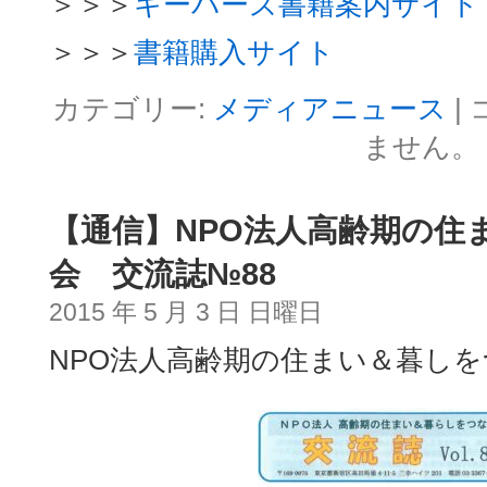
＞＞＞
キーパーズ書籍案内サイト
＞＞＞
書籍購入サイト
カテゴリー:
メディアニュース
|
ません。
【通信】NPO法人高齢期の住
会 交流誌№88
2015 年 5 月 3 日 日曜日
NPO法人高齢期の住まい＆暮しを