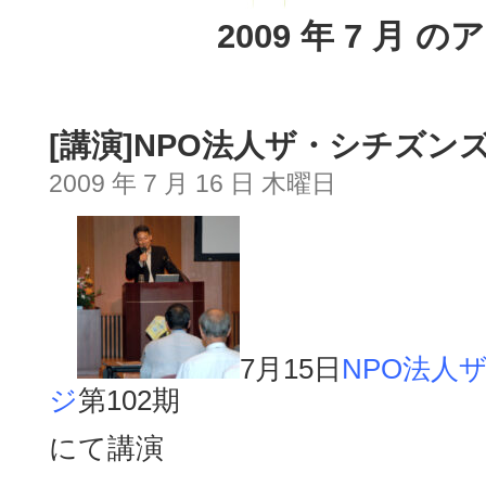
2009 年 7 月 
[講演]NPO法人ザ・シチズン
2009 年 7 月 16 日 木曜日
7月15日
NPO法人
ジ
第102期
にて講演